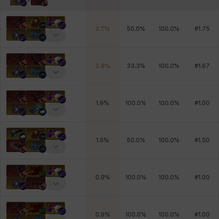
3.7
%
50.0
%
100.0
%
#
1.75
2.8
%
33.3
%
100.0
%
#
1.67
1.9
%
100.0
%
100.0
%
#
1.00
1.9
%
50.0
%
100.0
%
#
1.50
0.9
%
100.0
%
100.0
%
#
1.00
0.9
%
100.0
%
100.0
%
#
1.00