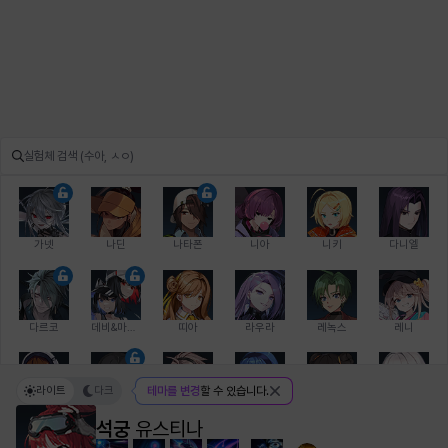
가넷
나딘
나타폰
니아
니키
다니엘
다르코
데비&마를렌
띠아
라우라
레녹스
레니
라이트
다크
테마를 변경
할 수 있습니다.
레온
로지
루크
르노어
리 다이린
리오
석궁
유스티나