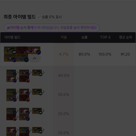
최종 아이템 빌드
헤이즈
헨리
승률 0% 표시
현우
혜진
히스이
아이템 순서 통계
가 추가되었습니다. 화살표를 눌러 확인하세요!
아이템 빌드
픽률
승률
TOP 3
평균 순위
4.7
%
80.0
%
100.0
%
#
1.20
40.0
%
20.0
%
20.0
%
20.0
%