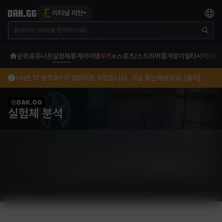
이터널 리턴
순위표
유니온
실험체
통계
아이템
루트
e스포츠/스트리머
즐겨찾기
멀티서치
파티
<시즌 11 성적표>가 업데이트 되었습니다. 지금 확인해보세요! [클릭]
DAK.GG
실험체 분석