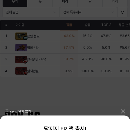
무기
옷
머리
팔
다리
전체 등급
전체 특수재료
#
아이템
픽률
승률
TOP 3
평균 순
1
43.0
%
15.2
%
47.8
%
#
3.65
팬텀 볼트
2
37.4
%
0.0
%
5.0
%
#
5.67
발리스타
3
18.7
%
45.0
%
90.0
%
#
1.95
혈색반월-새벽
혈색반월
4
0.9
%
100.0
%
100.0
%
#
1.00
7일간 열지 않기
닥지지 ER 앱 출시!