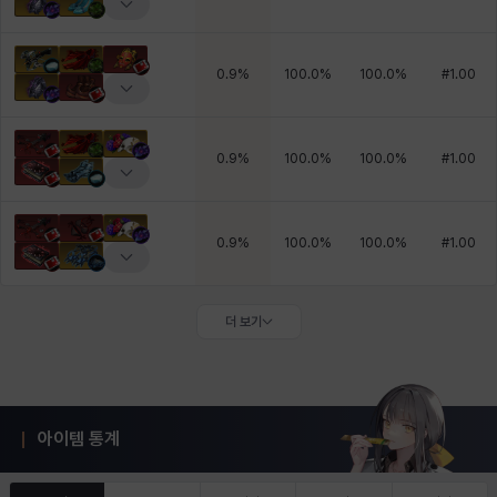
0.9
%
100.0
%
100.0
%
#
1.00
0.9
%
100.0
%
100.0
%
#
1.00
0.9
%
100.0
%
100.0
%
#
1.00
더 보기
아이템 통계