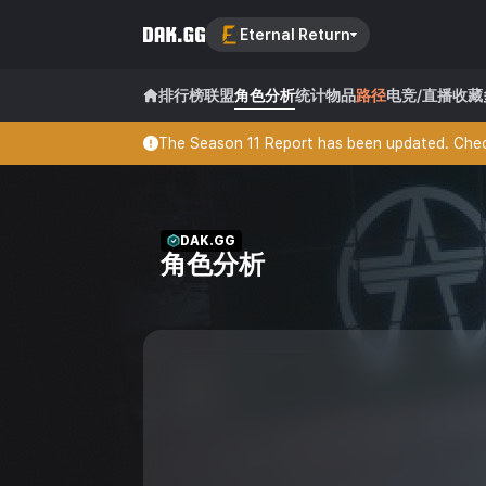
Eternal Return
排行榜
联盟
角色分析
统计
物品
路径
电竞/直播
收藏
The Season 11 Report has been updated. Check
DAK.GG
角色分析