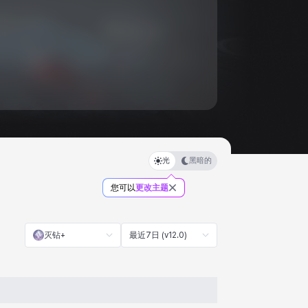
光
黑暗的
您可以
更改主题
灭钻+
最近7日 (v12.0)