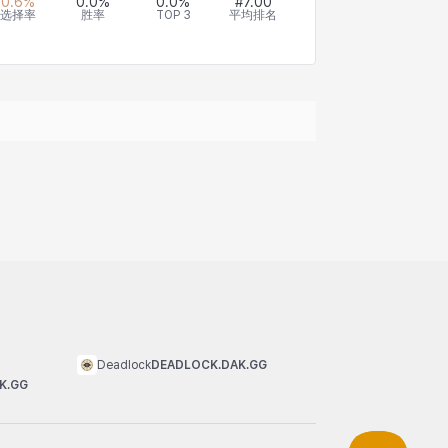
0.6
%
0.0
%
0.0
%
#
7.00
选择率
胜率
TOP 3
平均排名
Deadlock
DEADLOCK.DAK.GG
K.GG