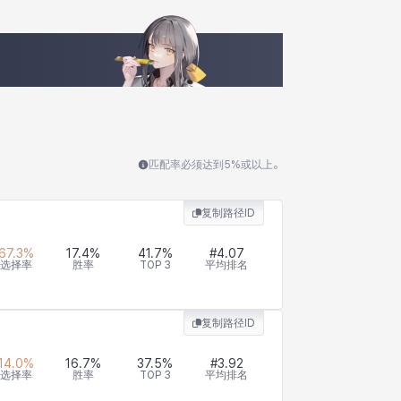
匹配率必须达到5%或以上。
复制路径ID
67.3
%
17.4
%
41.7
%
#
4.07
选择率
胜率
TOP 3
平均排名
复制路径ID
14.0
%
16.7
%
37.5
%
#
3.92
选择率
胜率
TOP 3
平均排名