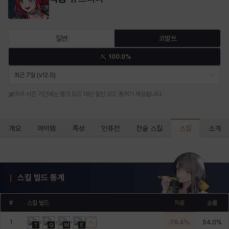
마르티나
마이
마커스
매그너스
미르카
바냐
일반
코발트
100.0%
바바라
버니스
블레어
비앙카
비형
샬럿
최근 7일 (v12.0)
프리 시즌 기간에는 랭크 모드 대신 일반 모드 통계가 제공됩니다.
셀린
쇼우
쇼이치
수아
슈린
시셀라
스킬
개요
아이템
특성
인퓨전
전술 스킬
소개
실비아
아델라
아드리아나
아디나
아르다
아비게일
스킬 빌드 통계
아야
아이솔
아이작
알렉스
알론소
얀
#
스킬 빌드
픽률
승률
1
76.4
%
54.0
%
T
Q
W
E