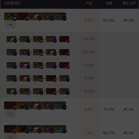
아이템 빌드
픽률
승률
평균 순위
5.2
%
62.5
%
#
1.38
25.0
%
25.0
%
12.5
%
12.5
%
12.5
%
4.5
%
71.4
%
#
1.43
1.9
%
66.7
%
#
1.33