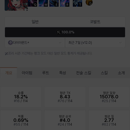
D
Q
W
E
R
T
마르티나
마이
마커스
매그너스
미르카
바냐
일반
코발트
100.0%
바바라
버니스
블레어
비앙카
비형
샬럿
다이아몬드+
최근 7일 (v12.0)
프리 시즌 기간에는 랭크 모드 대신 일반 모드 통계가 제공됩니다.
셀린
쇼우
쇼이치
수아
슈린
시셀라
개요
아이템
루트
특성
전술 스킬
스킬
소개
실비아
아델라
아드리아나
아디나
아르다
아비게일
승률
평균 TK
평균 딜량
18.2%
8.43
15078.0
#
16
/
114
#
76
/
114
#
25
/
114
아야
아이솔
아이작
알렉스
알론소
얀
픽률
평균 순위
평균 킬
0.69%
#4.0
2.77
#
55
/
114
#
24
/
114
#
62
/
114