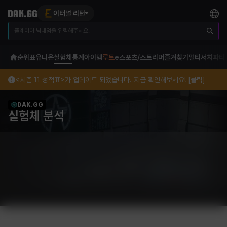
이터널 리턴
순위표
유니온
실험체
통계
아이템
루트
e스포츠/스트리머
즐겨찾기
멀티서치
파티
<시즌 11 성적표>가 업데이트 되었습니다. 지금 확인해보세요! [클릭]
DAK.GG
실험체 분석