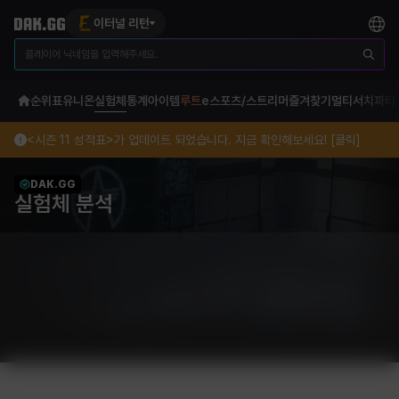
이터널 리턴
순위표
유니온
실험체
통계
아이템
루트
e스포츠/스트리머
즐겨찾기
멀티서치
파티
<시즌 11 성적표>가 업데이트 되었습니다. 지금 확인해보세요! [클릭]
DAK.GG
실험체 분석