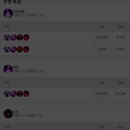
추천 특성
도깨비불
픽률
92.5
%
승률
17.1
%
헤이즈
헨리
현우
혜진
히스이
특성
픽률
승률
99.2
%
17.2
%
0.8
%
0.0
%
벽력
픽률
6.8
%
승률
33.3
%
특성
픽률
승률
100.0
%
33.3
%
취약
픽률
0.8
%
승률
0.0
%
특성
픽률
승률