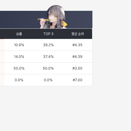
승률
TOP 3
평균 순위
10.9
%
39.2
%
#
4.35
14.0
%
37.4
%
#
4.39
50.0
%
50.0
%
#
3.50
0.0
%
0.0
%
#
7.00