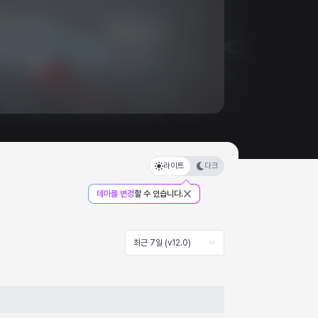
라이트
다크
테마를 변경
할 수 있습니다.
최근 7일 (v12.0)