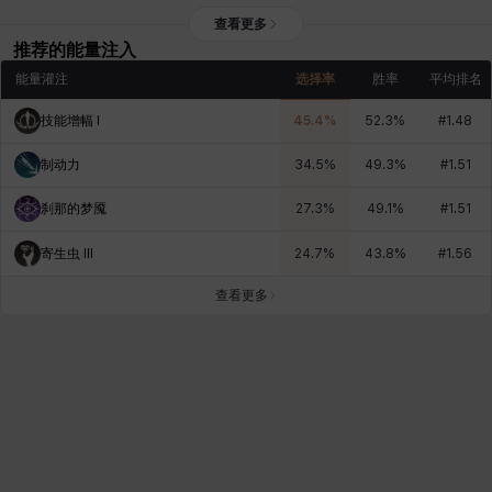
查看更多
推荐的能量注入
能量灌注
选择率
胜率
平均排名
技能增幅 I
45.4
%
52.3
%
#
1.48
制动力
34.5
%
49.3
%
#
1.51
刹那的梦魇
27.3
%
49.1
%
#
1.51
寄生虫 Ill
24.7
%
43.8
%
#
1.56
查看更多