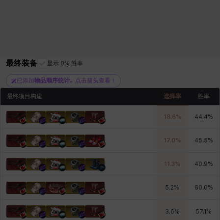
最终装备
显示 0% 胜率
已添加
物品顺序统计
。点击箭头查看！
最终项目构建
选择率
胜率
18.6
%
44.4
%
17.0
%
45.5
%
11.3
%
40.9
%
5.2
%
60.0
%
3.6
%
57.1
%