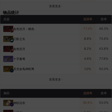
查看更多
物品统计
武器
选择率
胜率
77.3
%
49.3
%
血色弦月 - 晓色
8.8
%
70.6
%
幻影之矢
8.2
%
43.8
%
血色弦月
4.6
%
77.8
%
十字毒弩
灵光金龟神机弩
1.0
%
50.0
%
查看更多
胸部
选择率
胜率
85.6
%
53.0
%
神职法衣