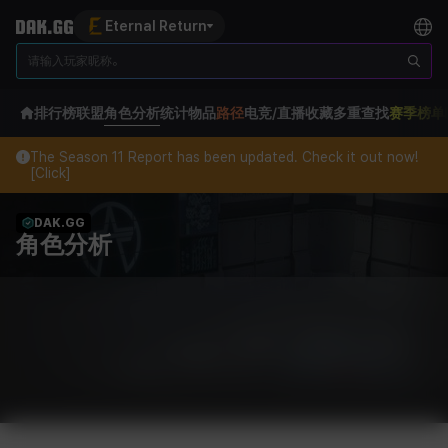
Eternal Return
排行榜
联盟
角色分析
统计
物品
路径
电竞/直播
收藏
多重查找
赛季榜单
The Season 11 Report has been updated. Check it out now!
[Click]
DAK.GG
角色分析