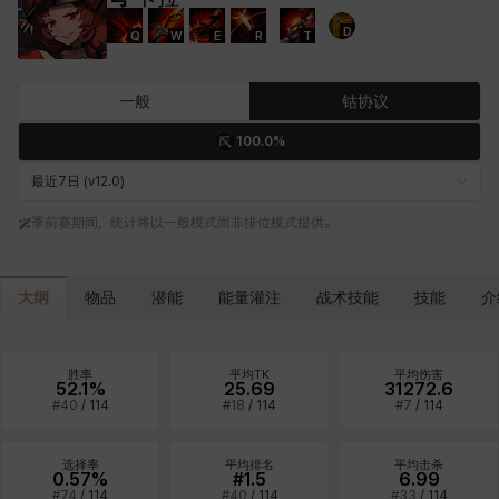
D
Q
W
E
R
T
卡洛琳
卡米洛
卡缇娅
卢克
厄喀翁
哈特
一般
钴协议
100.0%
埃琳娜
埃索
塔齐娅
夏洛特
奇娅拉
妮娅
最近7日 (v12.0)
季前赛期间，统计将以一般模式而非排位模式提供。
妮琪
威廉
娜町
尤斯蒂娜
布莱尔
希瑟拉
大纲
物品
潜能
能量灌注
战术技能
技能
介
席琳
彰一
慧珍
扎希尔
扬
普里亚
胜率
平均TK
平均伤害
52.1%
25.69
31272.6
#
40
/
114
#
18
/
114
#
7
/
114
李黛琳
杰琪
梅
比安卡
洛兹
海因茨
选择率
平均排名
平均击杀
0.57%
#1.5
6.99
#
74
/
114
#
40
/
114
#
33
/
114