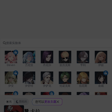
Eleven
万尼亚
丹尼尔
亚历克斯
亨利
伊娃
伊安
伊舒特
伊萨克
伦诺克斯
伯尼斯
俞岷
光
黑暗的
您可以
更改主题
修凯
克洛伊
克雷弗
凯希
劳拉
卡拉
弩
卡拉