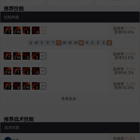
推荐技能
燕翼
爱琳
玄佑
玛蒂娜
珍妮
皮奥洛
技能构建
选择率
57.7
%
T
W
E
Q
胜率
50.9
%
盖瑞特
秀雅
米尔卡
约翰
纳塔朋
翡翠
Q
W
E
R
T
T
W
W
W
W
R
E
E
E
E
选择率
20.6
%
T
W
Q
E
胜率
52.5
%
肯尼思
艾丝蒂尔
艾比盖尔
艾玛
艾登
芬里尔
选择率
8.2
%
W
T
E
Q
胜率
56.3
%
选择率
5.2
%
芭芭拉
莉央
莉诺尔
菲欧娜
蒂娅
西奥多
T
Q
W
E
胜率
70.0
%
查看更多
西尔维娅
费利克斯
达尔科
里昂
阿尔达
阿德拉
推荐战术技能
战术技能
阿德瑞娜
阿迪娜
阿隆索
阿雅
雪
雪琳
选择率
81.4
%