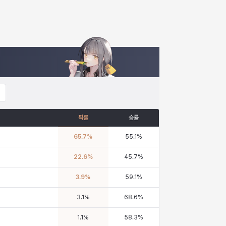
픽률
승률
65.7
%
55.1
%
22.6
%
45.7
%
3.9
%
59.1
%
3.1
%
68.6
%
1.1
%
58.3
%