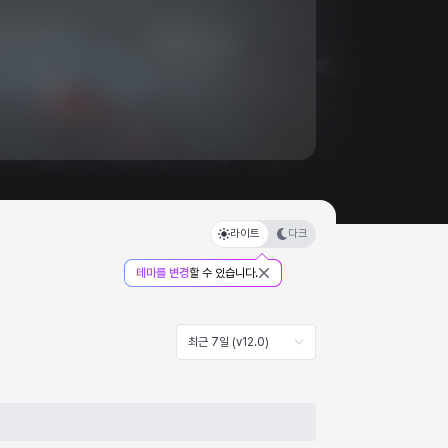
라이트
다크
테마를 변경
할 수 있습니다.
최근 7일 (v12.0)