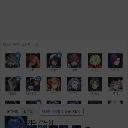
가넷
나딘
나타폰
니아
니키
다니엘
다르코
데비&마를렌
띠아
라우라
레녹스
레니
라이트
다크
테마를 변경
할 수 있습니다.
레온
로지
루크
르노어
리 다이린
리오
기타
르노어