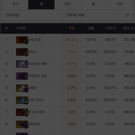
무기
옷
머리
팔
다리
전체 등급
전체 특수재료
#
아이템
픽률
승률
TOP 3
평균 순
1
64.2
%
13.5
%
48.1
%
#
3.79
핏빛 망토
2
11.1
%
55.6
%
100.0
%
#
1.56
비키니
3
9.9
%
0.0
%
12.5
%
#
6.13
제사장의 예복
4
4.9
%
0.0
%
0.0
%
#
6.50
지휘관의 갑옷
5
3.7
%
0.0
%
66.7
%
#
3.33
성법의
6
2.5
%
50.0
%
100.0
%
#
2.00
진은 드레스
7
1.2
%
0.0
%
0.0
%
#
4.00
퀸 오브 하트
8
1.2
%
0.0
%
0.0
%
#
4.00
레버넌트