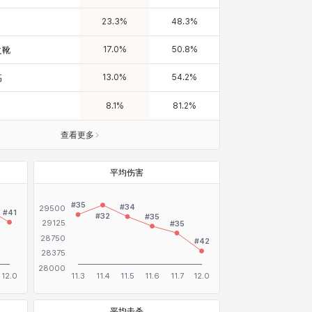
23.3
%
48.3
%
17.0
%
50.8
%
之靴
13.0
%
54.2
%
高
8.1
%
81.2
%
查看更多
平均伤害
平均击杀