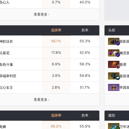
负心人
0.7
%
40.0
%
查看更多
选择率
胜率
头部
65.1
%
55.3
%
神职法衣
暗影
17.8
%
42.9
%
比基尼
幽灵
6.9
%
58.3
%
血色斗篷
脸谱
3.9
%
59.8
%
异端审判官
瘟疫
红心女王
帝国
2.8
%
51.7
%
查看更多
选择率
胜率
腿部
65.2
%
55.9
%
龙鳞
万年