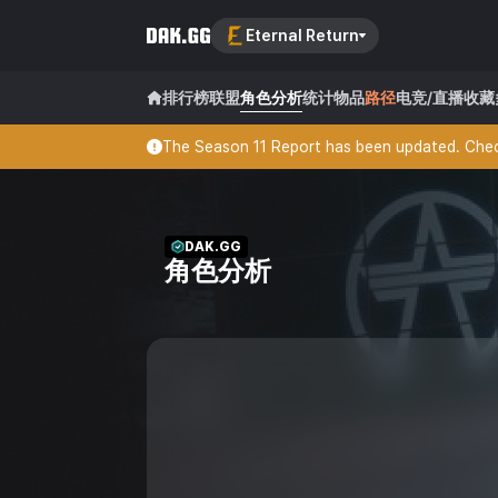
Eternal Return
排行榜
联盟
角色分析
统计
物品
路径
电竞/直播
收藏
The Season 11 Report has been updated. Check
DAK.GG
角色分析