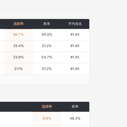
选择率
胜率
平均排名
36.7
%
56.4
%
#
1.44
35.4
%
51.2
%
#
1.49
33.8
%
54.7
%
#
1.45
31.1
%
51.2
%
#
1.49
选择率
胜率
9.9
%
48.3
%