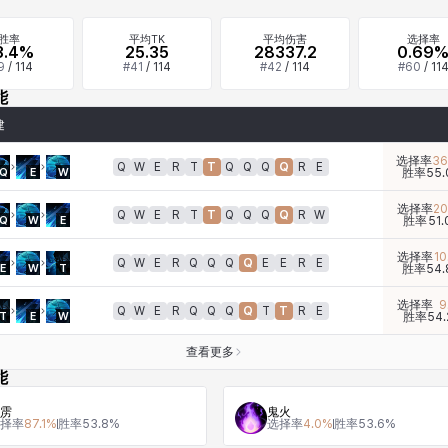
胜率
平均TK
平均伤害
选择率
3.4%
25.35
28337.2
0.69
9
/
114
#
41
/
114
#
42
/
114
#
60
/
11
能
建
选择率
36
Q
W
E
R
T
T
Q
Q
Q
Q
R
E
Q
E
W
胜率
55.
选择率
20
Q
W
E
R
T
T
Q
Q
Q
Q
R
W
Q
W
E
胜率
51.
选择率
10
Q
W
E
R
Q
Q
Q
Q
E
E
R
E
E
W
T
胜率
54.
选择率
9
Q
W
E
R
Q
Q
Q
Q
T
T
R
E
T
E
W
胜率
54.
查看更多
能
雳
鬼火
择率
87.1
%
胜率
53.8
%
选择率
4.0
%
胜率
53.6
%