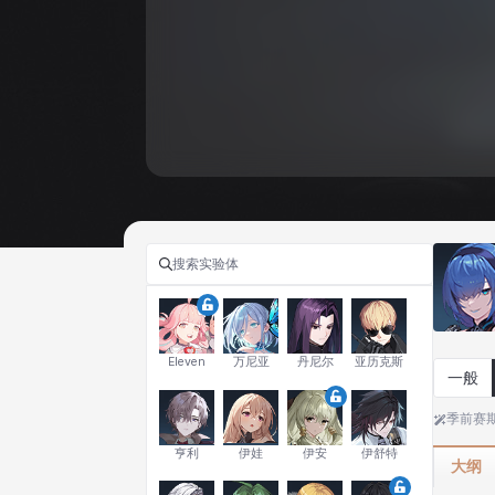
Eleven
万尼亚
丹尼尔
亚历克斯
一般
季前赛
亨利
伊娃
伊安
伊舒特
大纲