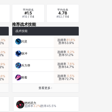
平均排名
平均击杀
%
#1.5
4.78
4
#
19
/
114
#
92
/
114
推荐战术技能
战术技能
选择率
81.8
%
.3
%
闪灵
胜率
53.9
%
0
%
选择率
8.2
%
.0
%
脉冲
胜率
51.2
%
0
%
选择率
7.6
%
.9
%
斥力弹
胜率
54.7
%
8
%
选择率
0.5
%
.6
%
附着
胜率
72.7
%
2
%
查看更多
绝对武力
选择率
3.2
%
胜率
45.5
%