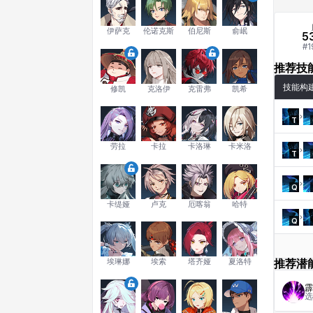
伊萨克
伦诺克斯
伯尼斯
俞岷
5
#
1
推荐技
技能构
修凯
克洛伊
克雷弗
凯希
T
劳拉
卡拉
卡洛琳
卡米洛
T
Q
卡缇娅
卢克
厄喀翁
哈特
Q
埃琳娜
埃索
塔齐娅
夏洛特
推荐潜
霹
选