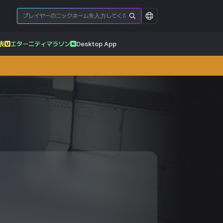
表
エターニティマラソン
Desktop App