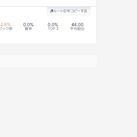
ルートIDをコピーする
4.8
%
0.0
%
0.0
%
#
4.00
ピック率
勝率
TOP 3
平均順位