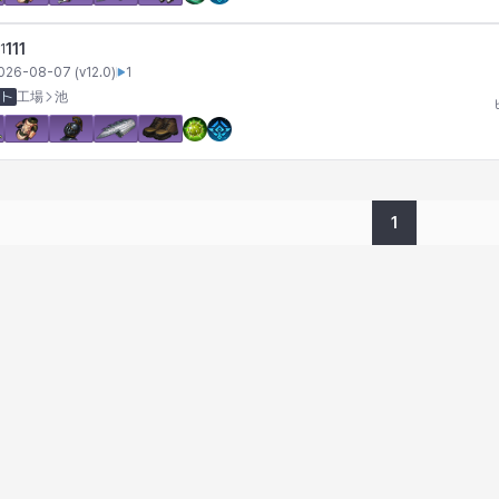
111
1
026-08-07
(v
12.0
)
1
ート
工場
池
1