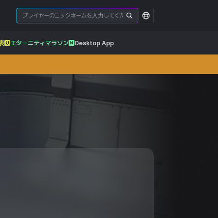
表
エターニティマラソン
Desktop App