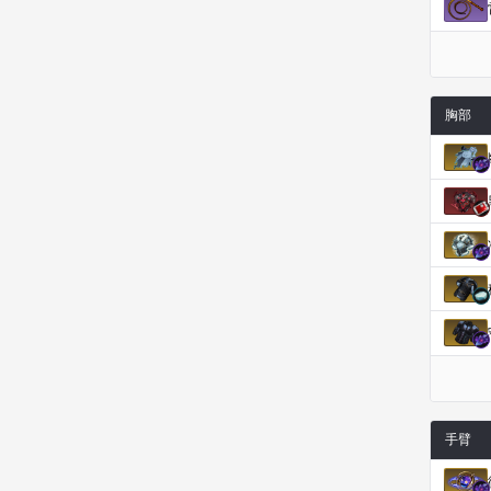
蒂亞
蓋瑞特
蘿拉
西奧多
達爾科
里昂
阿德拉
阿爾達
胸部
阿隆索
雪
雪琳
雷妮
青燕
馬庫斯
馬格努斯
黛比&瑪蓮
鼻荊
手臂