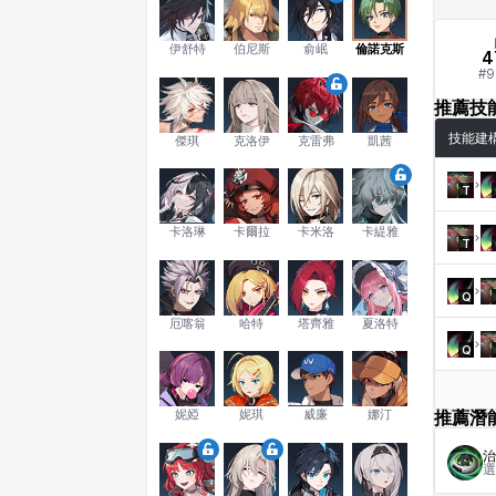
伊舒特
伯尼斯
俞岷
倫諾克斯
4
#
9
推薦技
技能建
傑琪
克洛伊
克雷弗
凱茜
T
卡洛琳
卡爾拉
卡米洛
卡緹雅
T
Q
厄喀翁
哈特
塔齊雅
夏洛特
Q
妮婭
妮琪
威廉
娜汀
推薦潛
治
選