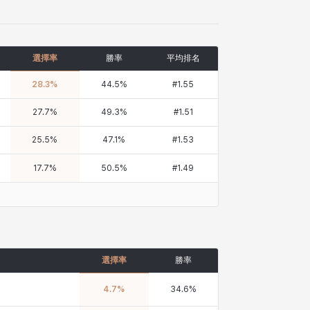
選擇率
勝率
平均排名
28.3
%
44.5
%
#
1.55
27.7
%
49.3
%
#
1.51
25.5
%
47.1
%
#
1.53
17.7
%
50.5
%
#
1.49
選擇率
勝率
4.7
%
34.6
%