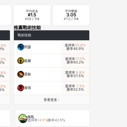
平均排名
平均擊殺
%
#1.5
3.05
4
#
98
/
114
#
112
/
114
推薦戰術技能
戰術技能
選擇率
35.8
%
.9
%
閃靈
勝率
46.9
%
1
%
選擇率
17.0
%
.9
%
超越
勝率
60.2
%
0
%
選擇率
8.8
%
.8
%
震裂
勝率
37.5
%
1
%
選擇率
7.3
%
.8
%
衰弱
勝率
52.5
%
9
%
查看更多
無私
選擇率
14.6
%
勝率
42.5
%