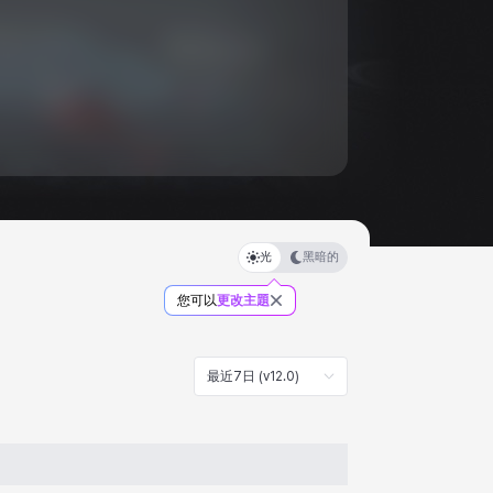
光
黑暗的
您可以
更改主題
最近7日 (v12.0)