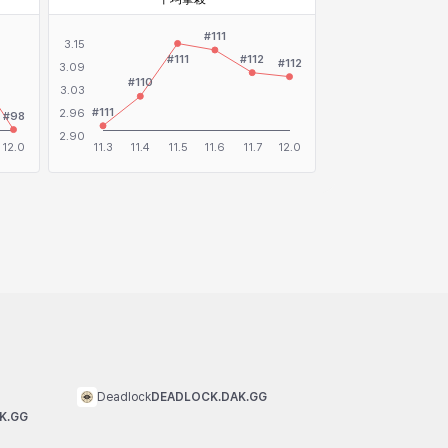
Deadlock
DEADLOCK.DAK.GG
K.GG