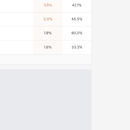
3.5
%
42.1
%
2.0
%
45.5
%
1.8
%
80.0
%
1.6
%
33.3
%