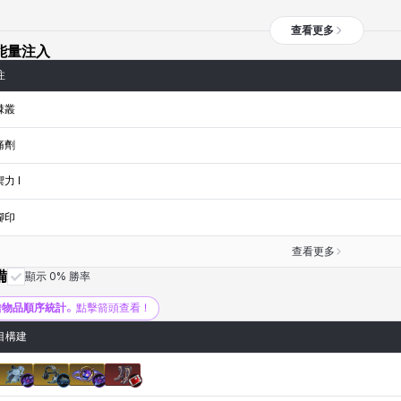
查看更多
能量注入
注
棘叢
痛劑
力 I
腳印
查看更多
備
顯示 0% 勝率
增
物品順序統計
。點擊箭頭查看！
目構建