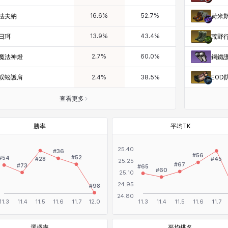
16.6
%
52.7
%
法夫納
荷米
13.9
%
43.4
%
日珥
荒野
2.7
%
60.0
%
魔法神燈
鋼鐵
蜈蚣護肩
EOD
2.4
%
38.5
%
查看更多
勝率
平均TK
選擇率
平均排名