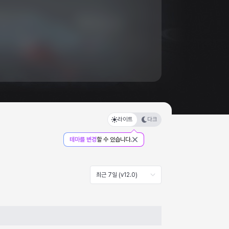
라이트
다크
테마를 변경
할 수 있습니다.
최근 7일 (v12.0)