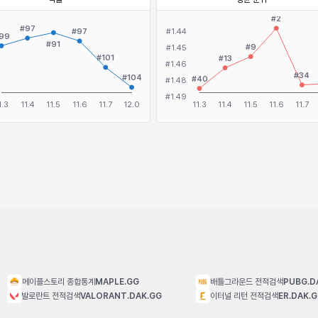
메이플스토리 종합통계
MAPLE.GG
배틀그라운드 전적검색
PUBG.D
발로란트 전적검색
VALORANT.DAK.GG
이터널 리턴 전적검색
ER.DAK.