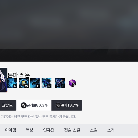
톤파
레온
D
Q
W
E
R
T
코발트
글러브
80.3%
톤파
19.7%
 기간에는 랭크 모드 대신 일반 모드 통계가 제공됩니다.
아이템
특성
인퓨전
전술 스킬
스킬
소개