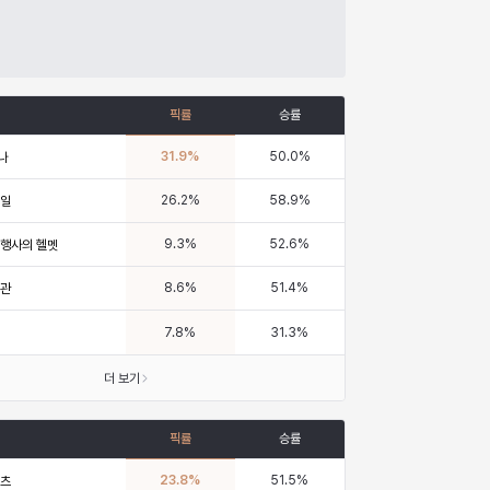
픽률
승률
31.9
%
50.0
%
나
26.2
%
58.9
%
베일
9.3
%
52.6
%
비행사의 헬멧
8.6
%
51.4
%
 관
7.8
%
31.3
%
더 보기
픽률
승률
23.8
%
51.5
%
부츠