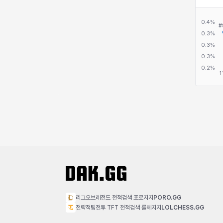
리그오브레전드 전적검색 포로지지
PORO.GG
전략적팀전투 TFT 전적검색 롤체지지
LOLCHESS.GG