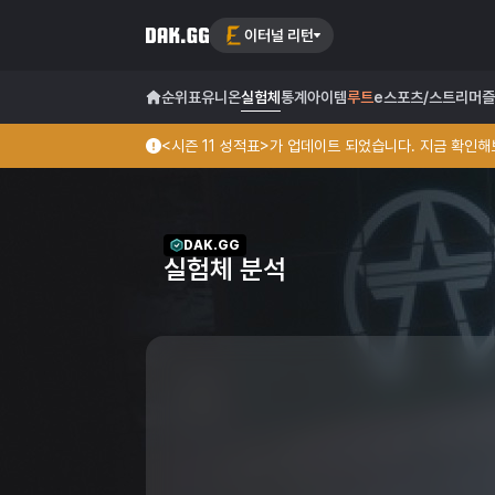
이터널 리턴
순위표
유니온
실험체
통계
아이템
루트
e스포츠/스트리머
즐
<시즌 11 성적표>가 업데이트 되었습니다. 지금 확인해보
DAK.GG
실험체 분석