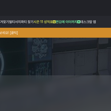
겨찾기
멀티서치
파티 찾기
시즌 11 성적표
켠김에 이터까지
데스크탑 앱
세요! [클릭]