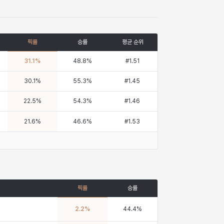
픽률
승률
평균 순위
31.1
%
48.8
%
#
1.51
30.1
%
55.3
%
#
1.45
22.5
%
54.3
%
#
1.46
21.6
%
46.6
%
#
1.53
픽률
승률
2.2
%
44.4
%