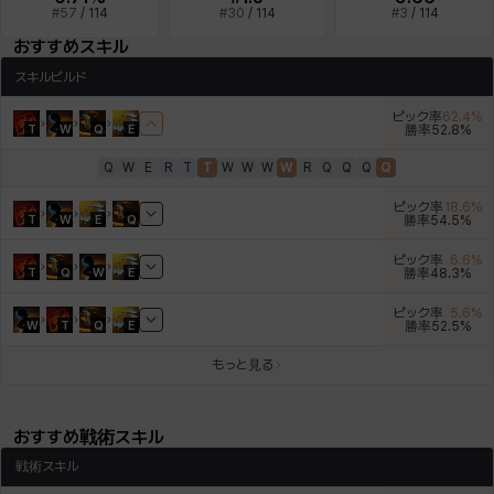
#
57
/
114
#
30
/
114
#
3
/
114
デビー&マーリン
ナタポン
ナディン
ニア
ニッキー
ハート
おすすめスキル
スキルビルド
ピック率
62.4
%
バニス
バーバラ
ヒスイ
ヒョヌ
ビアンカ
ビヒョン
T
W
Q
E
勝率
52.8
%
Q
W
E
R
T
T
W
W
W
W
R
Q
Q
Q
Q
ピック率
18.6
%
ピオロ
フィオラ
フェリックス
フェンリル
ブレア
プリヤ
T
W
E
Q
勝率
54.5
%
ピック率
6.6
%
T
Q
W
E
勝率
48.3
%
ヘイズ
ヘジン
ヘンリー
マイ
マグヌス
マルティナ
ピック率
5.6
%
W
T
Q
E
勝率
52.5
%
もっと見る
マーカス
ミルカ
ヤン
ユスティナ
ユミン
ヨハン
おすすめ戦術スキル
戦術スキル
ラウラ
ルク
レオン
レニ
レノア
レノックス