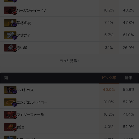
10.2
%
48.2
%
バーガンディー 47
7.4
%
47.8
%
華将の衣
5.7
%
61.0
%
アオザイ
赤い星
3.1
%
26.9
%
もっと見る
頭
ピック率
勝率
40.0
%
55.8
%
レガトゥス
31.0
%
52.0
%
エンジェルヘイロー
10.2
%
41.4
%
フェザーフォール
4.0
%
52.9
%
臉譜