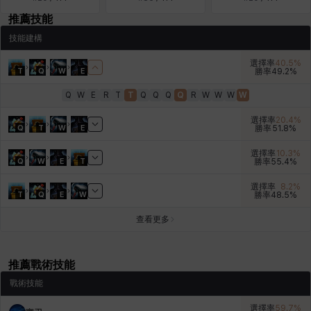
推薦技能
皮奧洛
盧克
秀凱
秀雅
米爾卡
約翰
技能建構
選擇率
40.5
%
T
Q
W
E
勝率
49.2
%
納塔朋
綾
翡翠
肯尼思
艾比蓋爾
艾琳娜
Q
W
E
R
T
T
Q
Q
Q
Q
R
W
W
W
W
選擇率
20.4
%
Q
T
W
E
勝率
51.8
%
艾瑪
艾登
艾絲黛爾
艾薩克
艾迪娜
芬里爾
選擇率
10.3
%
Q
W
E
T
勝率
55.4
%
選擇率
8.2
%
芭芭拉
莉央
莉諾爾
菲利克斯
菲歐拉
萬尼亞
T
Q
E
W
勝率
48.5
%
查看更多
蒂亞
蓋瑞特
蘿拉
西奧多
達爾科
里昂
推薦戰術技能
戰術技能
阿德拉
阿爾達
阿隆索
雪
雪琳
雷妮
選擇率
59.7
%