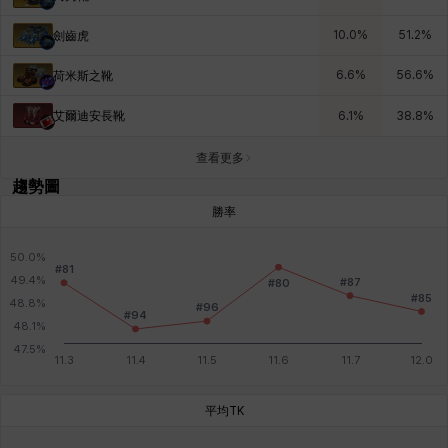
10.0
%
51.2
%
劍齒虎
6.6
%
56.6
%
荷米斯之靴
艾爾迪安長靴
6.1
%
38.8
%
查看更多
趨勢圖
勝率
平均TK