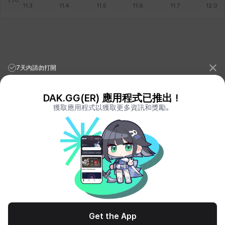
7天內請勿打開
DAK.GG(ER) 應用程式已推出！
獲取應用程式以獲取更多資訊和獎勵。
League of Legends Stats
PORO.GG
Teamfight Tactics Stats
LOLCHESS.GG
Valorant Stats
VALORANT.DAK.GG
PUBG Stats
PUBG.DAK.GG
Eternal Return Stats
ER.DAK.GG
Genshin Impact Stats
GENSHIN.DAK.GG
Deadlock
DEADLOCK.DAK.GG
Terms of Service
Privacy Notice
Get the App
© All Rights Reserved. Hosted by PlayXP Inc. Eternal Return and all related