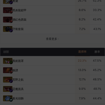
26.7
%
52.3
%
奧黛
8.6
%
33.3
%
黑炎龍鎧甲
8.2
%
42.4
%
酒紅色西裝
守衛套裝
7.2
%
43.1
%
查看更多
頭部
選擇率
勝率
22.3
%
47.5
%
戰術面罩
13.0
%
45.2
%
臉譜
12.1
%
48.5
%
荒野之飢
9.9
%
48.1
%
惡魔面具
暮光頭飾
7.9
%
44.4
%