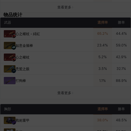
查看更多
物品统计
武器
選擇率
勝率
65.2
%
44.4
%
心之權杖 - 緋紅
23.4
%
59.0
%
如意金箍棒
5.2
%
42.9
%
心之權杖
3.5
%
32.1
%
禿鷲之眼
打狗棒
1.1
%
88.9
%
查看更多
胸部
選擇率
勝率
38.0
%
48.5
%
戰術重甲