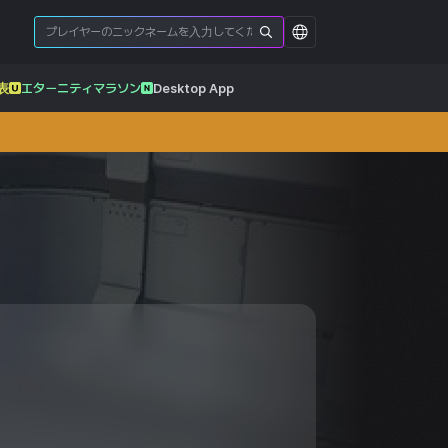
表
エターニティマラソン
Desktop App