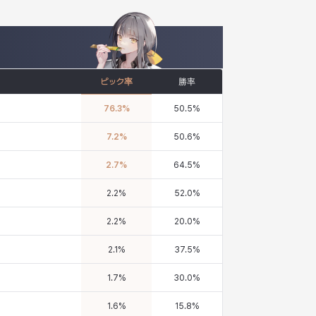
ピック率
勝率
76.3
%
50.5
%
7.2
%
50.6
%
2.7
%
64.5
%
2.2
%
52.0
%
2.2
%
20.0
%
2.1
%
37.5
%
1.7
%
30.0
%
1.6
%
15.8
%