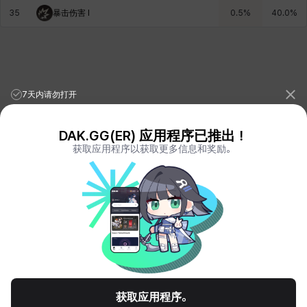
35
暴击伤害 I
0.5
%
40.0
%
7天内请勿打开
DAK.GG(ER) 应用程序已推出！
获取应用程序以获取更多信息和奖励。
League of Legends Stats
PORO.GG
Teamfight Tactics Stats
LOLCHESS.GG
Valorant Stats
VALORANT.DAK.GG
PUBG Stats
PUBG.DAK.GG
Eternal Return Stats
ER.DAK.GG
Genshin Impact Stats
GENSHIN.DAK.GG
Deadlock
DEADLOCK.DAK.GG
Terms of Service
Privacy Notice
获取应用程序。
© All Rights Reserved. Hosted by PlayXP Inc. Eternal Return and all related