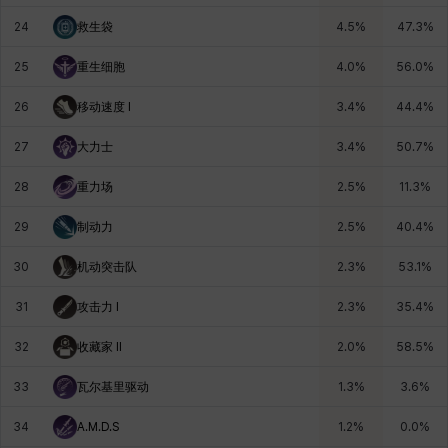
24
救生袋
4.5
%
47.3
%
25
重生细胞
4.0
%
56.0
%
26
移动速度 I
3.4
%
44.4
%
27
大力士
3.4
%
50.7
%
28
重力场
2.5
%
11.3
%
29
制动力
2.5
%
40.4
%
30
机动突击队
2.3
%
53.1
%
31
攻击力 I
2.3
%
35.4
%
32
收藏家 Il
2.0
%
58.5
%
33
瓦尔基里驱动
1.3
%
3.6
%
34
A.M.D.S
1.2
%
0.0
%