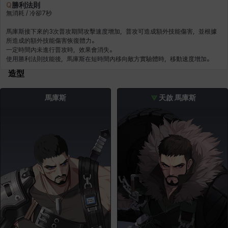
Q
勝利法則
無消耗 / 冷卻7秒
馬庫斯接下來的3次普攻期間攻擊速度增加，普攻可造成額外技能傷害，並根據
所造成的額外技能傷害恢復體力。
一定時間內未進行普攻時，效果會消失。
使用
造型
馬庫斯
天啟 馬庫斯