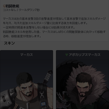
Q
戦闘教範
コストなし / クールダウン7秒
マーカスは次の基本攻撃3回の攻撃速度が増加して基本攻撃で追加スキルダメージ
を与え、与えた追加スキルダメージ量に比例する体力を回復します。
戦闘教範スキルを使用した後、マーカスはしばらくの間敵実験体に向かって移動す
スキン
マーカス
アポカリプスマーカス