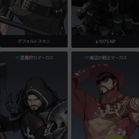
デフォルトスキン
1075
NP
悪魔狩りマーカス
海辺の戦士マーカス