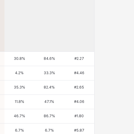
30.8
%
84.6
%
#
2.27
4.2
%
33.3
%
#
4.46
35.3
%
82.4
%
#
2.65
11.8
%
47.1
%
#
4.06
46.7
%
86.7
%
#
1.80
6.7
%
6.7
%
#
5.87