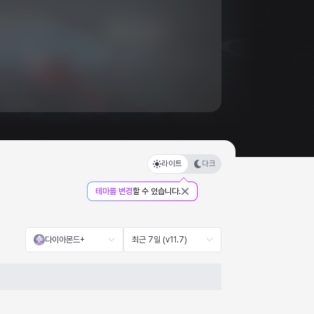
라이트
다크
테마를 변경
할 수 있습니다.
다이아몬드+
최근 7일 (v11.7)