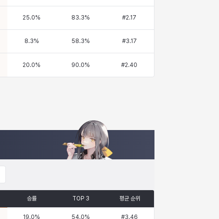
25.0
%
83.3
%
#
2.17
8.3
%
58.3
%
#
3.17
20.0
%
90.0
%
#
2.40
승률
TOP 3
평균 순위
19.0
%
54.0
%
#
3.46