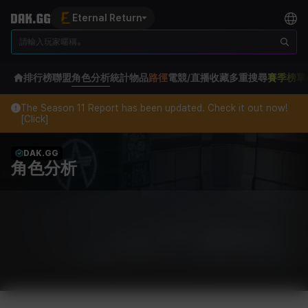
Eternal Return
排行榜
聯盟
角色分析
統計
物品
路徑
電競/直播
收藏
多重搜尋
賽季榜單
The Season 11 Report has been updated. Check it out now!
[Click]
DAK.GG
角色分析