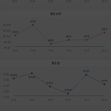
평균 순위
평균 킬