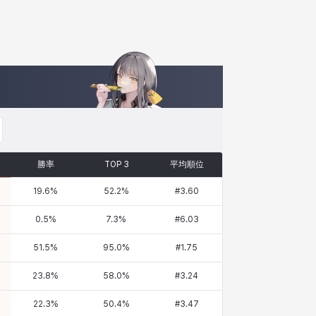
勝率
TOP 3
平均順位
19.6
%
52.2
%
#
3.60
0.5
%
7.3
%
#
6.03
51.5
%
95.0
%
#
1.75
23.8
%
58.0
%
#
3.24
22.3
%
50.4
%
#
3.47