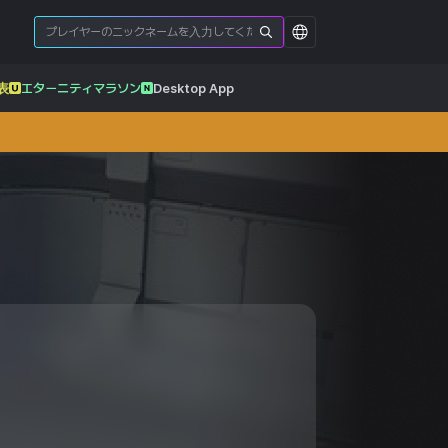
表
エターニティマラソン
Desktop App