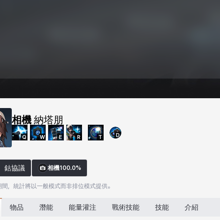
相機
納塔朋
D
Q
W
E
R
T
鈷協議
相機
100.0%
期間，統計將以一般模式而非排位模式提供。
物品
潛能
能量灌注
戰術技能
技能
介紹