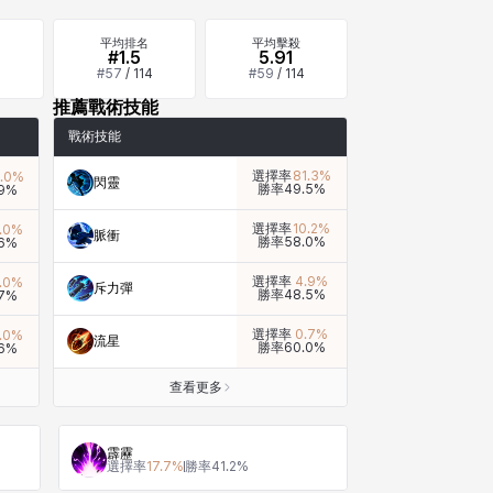
平均排名
平均擊殺
%
#1.5
5.91
4
#
57
/
114
#
59
/
114
推薦戰術技能
戰術技能
選擇率
81.3
%
.0
%
閃靈
勝率
49.5
%
9
%
選擇率
10.2
%
.0
%
脈衝
勝率
58.0
%
6
%
選擇率
4.9
%
.0
%
斥力彈
勝率
48.5
%
7
%
選擇率
0.7
%
.0
%
流星
勝率
60.0
%
6
%
查看更多
霹靂
選擇率
17.7
%
勝率
41.2
%