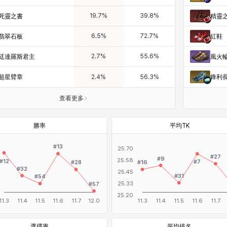
19.7
%
39.8
%
死靈之書
精靈
6.5
%
72.7
%
翡翠石板
紅鞋
2.7
%
55.6
%
廷達羅斯君主
風火
超星臂章
鋒利
2.4
%
56.3
%
查看更多
勝率
平均TK
選擇率
平均排名