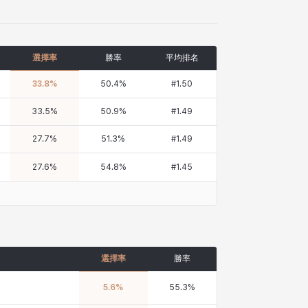
選擇率
勝率
平均排名
33.8
%
50.4
%
#
1.50
33.5
%
50.9
%
#
1.49
27.7
%
51.3
%
#
1.49
27.6
%
54.8
%
#
1.45
選擇率
勝率
5.6
%
55.3
%