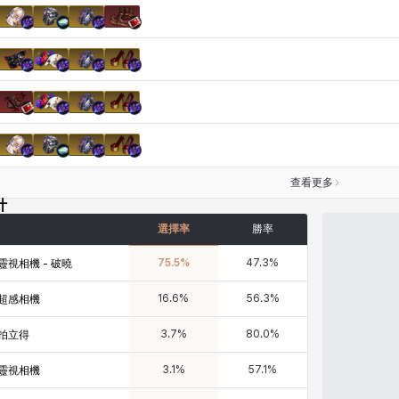
查看更多
计
選擇率
勝率
75.5
%
47.3
%
靈視相機 - 破曉
16.6
%
56.3
%
超感相機
3.7
%
80.0
%
拍立得
3.1
%
57.1
%
靈視相機