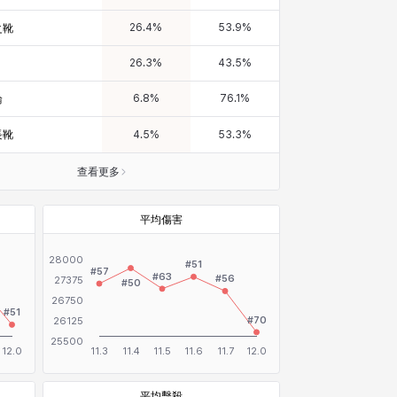
26.4
%
53.9
%
之靴
26.3
%
43.5
%
6.8
%
76.1
%
輪
長靴
4.5
%
53.3
%
查看更多
平均傷害
平均擊殺