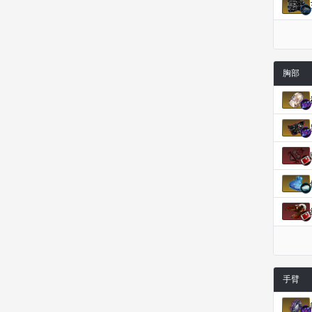
蒂亞
蓋瑞特
蘿拉
西奧多
達爾科
里昂
阿德拉
阿爾達
胸部
阿隆索
雪
雪琳
雷妮
青燕
馬庫斯
馬格努斯
黛比&瑪蓮
鼻荊
手臂