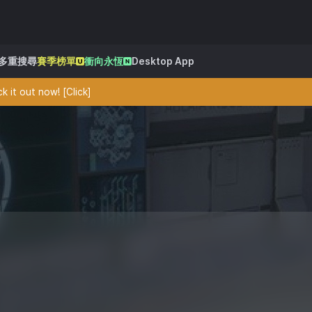
多重搜尋
賽季榜單
衝向永恆
Desktop App
 it out now! [Click]