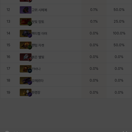
12
0.1
%
50.0
%
고위 사제복
13
0.1
%
25.0
%
핏빛 망토
14
0.0
%
100.0
%
택티컬 아머
15
0.0
%
50.0
%
팬텀 자켓
16
0.0
%
0.0
%
붉은 별빛
17
0.0
%
0.0
%
카바나
18
0.0
%
0.0
%
오메르타
화령장
19
0.0
%
0.0
%