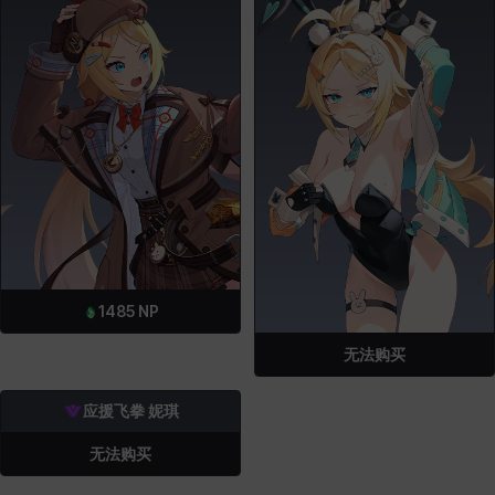
1485
NP
无法购买
应援飞拳 妮琪
无法购买