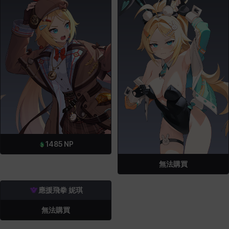
1485
NP
無法購買
應援飛拳 妮琪
無法購買