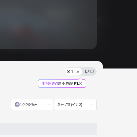
라이트
다크
테마를 변경
할 수 있습니다.
다이아몬드+
최근 7일 (v12.0)