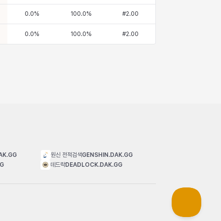
0.0
%
100.0
%
#
2.00
0.0
%
100.0
%
#
2.00
AK.GG
원신 전적검색
GENSHIN.DAK.GG
GG
데드락
DEADLOCK.DAK.GG