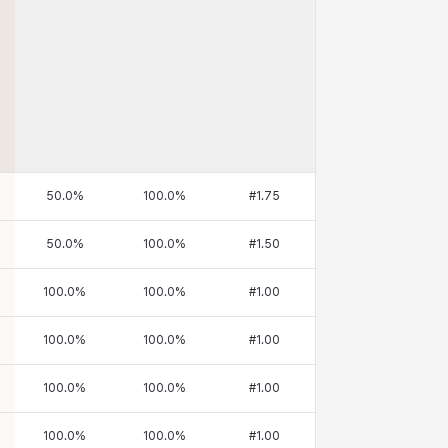
50.0
%
100.0
%
#
1.75
50.0
%
100.0
%
#
1.50
100.0
%
100.0
%
#
1.00
100.0
%
100.0
%
#
1.00
100.0
%
100.0
%
#
1.00
100.0
%
100.0
%
#
1.00