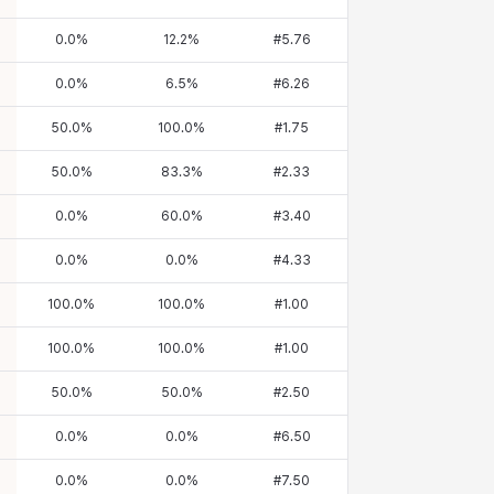
0.0
%
12.2
%
#
5.76
0.0
%
6.5
%
#
6.26
50.0
%
100.0
%
#
1.75
50.0
%
83.3
%
#
2.33
0.0
%
60.0
%
#
3.40
0.0
%
0.0
%
#
4.33
100.0
%
100.0
%
#
1.00
100.0
%
100.0
%
#
1.00
50.0
%
50.0
%
#
2.50
0.0
%
0.0
%
#
6.50
0.0
%
0.0
%
#
7.50