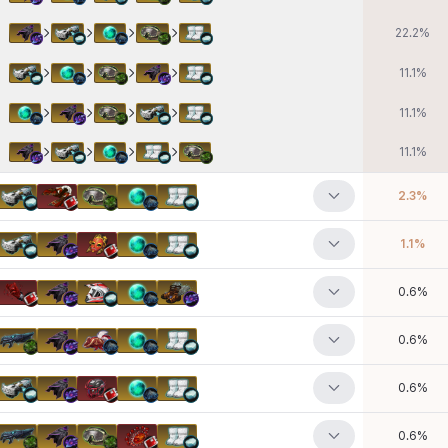
22.2
%
11.1
%
11.1
%
11.1
%
2.3
%
1.1
%
0.6
%
0.6
%
0.6
%
0.6
%