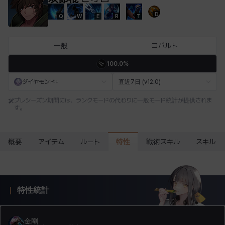
D
Q
W
E
R
T
エステル
エマ
エレナ
エヴァ
カティア
カミロ
一般
コバルト
100.0%
カーラ
ガーネット
キアラ
キャッシー
クレイヴァー
クロエ
ダイヤモンド+
直近7日 (v12.0)
プレシーズン期間には、ランクモードの代わりに一般モード統計が提供されま
す。
ケネス
コラライン
ザヒル
シウカイ
シセラ
シャーロット
特性
概要
アイテム
ルート
戦術スキル
スキル
シュリン
シルヴィア
ジェニー
ジャッキー
スア
セリーヌ
特性統計
タジア
ダイリン
ダニエル
ダルコ
ティア
テオドール
金剛