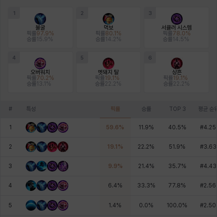
에스텔
에이든
에키온
엘레나
엠마
요한
1
2
3
불굴
먹보
서큘러 시스템
픽률
97.9
%
픽률
80.1
%
픽률
78.0
%
승률
15.9
%
승률
14.2
%
승률
14.5
%
윌리엄
유민
유스티나
유키
이렘
이바
4
5
6
오버워치
멧돼지 탈
상흔
픽률
70.2
%
픽률
19.1
%
픽률
19.1
%
승률
13.1
%
승률
22.2
%
승률
22.2
%
이슈트반
이안
일레븐
자히르
재키
제니
#
특성
픽률
승률
TOP 3
평균 순
츠바메
카밀로
카티야
칼라
캐시
케네스
1
59.6
%
11.9
%
40.5
%
#
4.25
2
19.1
%
22.2
%
51.9
%
#
3.63
코렐라인
크레이버
클로에
키아라
타지아
테오도르
3
9.9
%
21.4
%
35.7
%
#
4.43
4
6.4
%
33.3
%
77.8
%
#
2.56
펜리르
펠릭스
프리야
피오라
피올로
하트
5
1.4
%
0.0
%
100.0
%
#
2.50