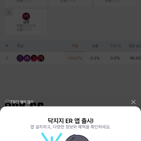
승률
0.0
%
승률
0.0
%
승률
0.0
%
4
상흔
픽률
100.0
%
승률
0.0
%
#
특성
픽률
승률
TOP 3
평균 순
1
100.0
%
0.0
%
0.0
%
#
6.00
7일간 열지 않기
닥지지 ER 앱 출시!
리그오브레전드 전적검색 포로지지
PORO.GG
앱 설치하고, 다양한 정보와 혜택을 확인하세요.
전략적팀전투 TFT 전적검색 롤체지지
LOLCHESS.GG
메이플스토리 종합통계
MAPLE.GG