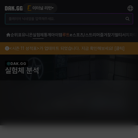
이터널 리턴
순위표
유니온
실험체
통계
아이템
루트
e스포츠/스트리머
즐겨찾기
멀티서치
파티
<시즌 11 성적표>가 업데이트 되었습니다. 지금 확인해보세요! [클릭]
DAK.GG
실험체 분석