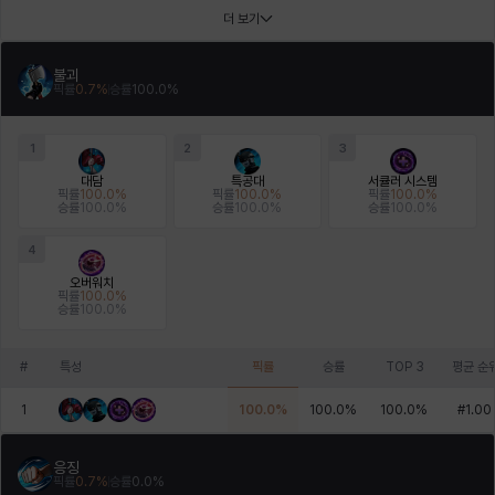
더 보기
헤이즈
헨리
현우
혜진
히스이
불괴
픽률
0.7
%
승률
100.0
%
1
2
3
대담
특공대
서큘러 시스템
픽률
100.0
%
픽률
100.0
%
픽률
100.0
%
승률
100.0
%
승률
100.0
%
승률
100.0
%
4
오버워치
픽률
100.0
%
승률
100.0
%
#
특성
픽률
승률
TOP 3
평균 순
1
100.0
%
100.0
%
100.0
%
#
1.00
응징
픽률
0.7
%
승률
0.0
%