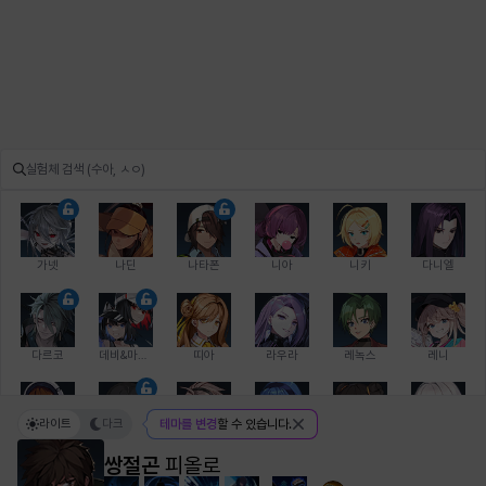
가넷
나딘
나타폰
니아
니키
다니엘
다르코
데비&마를렌
띠아
라우라
레녹스
레니
라이트
다크
테마를 변경
할 수 있습니다.
레온
로지
루크
르노어
리 다이린
리오
쌍절곤
피올로