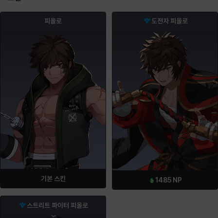
피올로
도전자 피올로
기본 스킨
1485
NP
스트리트 파이터 피올로