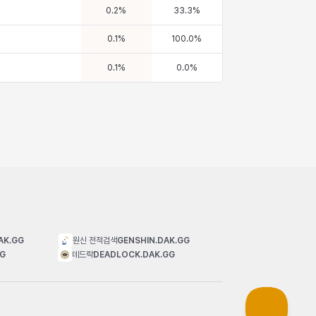
0.2
%
33.3
%
0.1
%
100.0
%
0.1
%
0.0
%
AK.GG
원신 전적검색
GENSHIN.DAK.GG
GG
데드락
DEADLOCK.DAK.GG