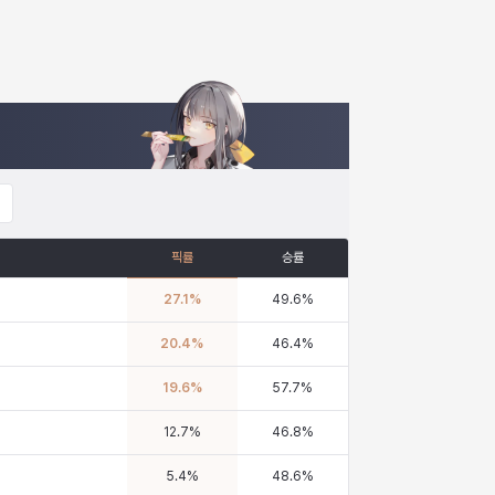
픽률
승률
27.1
%
49.6
%
20.4
%
46.4
%
19.6
%
57.7
%
12.7
%
46.8
%
5.4
%
48.6
%