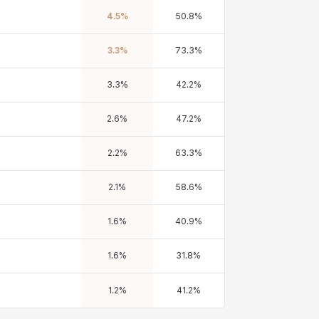
4.5
%
50.8
%
3.3
%
73.3
%
3.3
%
42.2
%
2.6
%
47.2
%
2.2
%
63.3
%
2.1
%
58.6
%
1.6
%
40.9
%
1.6
%
31.8
%
1.2
%
41.2
%