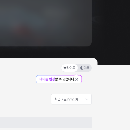
라이트
다크
테마를 변경
할 수 있습니다.
최근 7일 (v12.0)