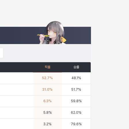
픽률
승률
52.7
%
48.1
%
31.0
%
51.7
%
6.3
%
59.8
%
5.8
%
62.0
%
3.2
%
79.6
%