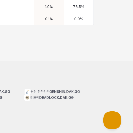
1.0
%
76.5
%
0.1
%
0.0
%
AK.GG
원신 전적검색
GENSHIN.DAK.GG
GG
데드락
DEADLOCK.DAK.GG