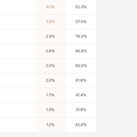
5.1
%
52.3
%
3.3
%
37.5
%
2.9
%
76.0
%
2.6
%
40.9
%
2.0
%
60.0
%
2.0
%
61.8
%
1.7
%
41.4
%
1.3
%
31.8
%
1.2
%
42.9
%