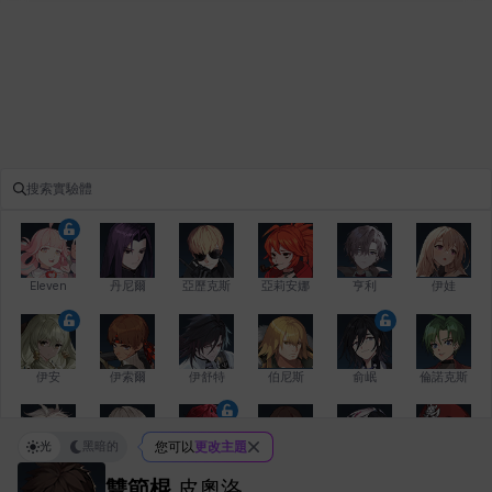
Eleven
丹尼爾
亞歷克斯
亞莉安娜
亨利
伊娃
伊安
伊索爾
伊舒特
伯尼斯
俞岷
倫諾克斯
光
黑暗的
您可以
更改主題
傑琪
克洛伊
克雷弗
凱茜
卡洛琳
卡爾拉
雙節棍
皮奧洛