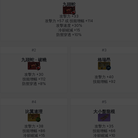
九頭蛇
皮奧洛
盧克
秀凱
秀雅
米爾卡
約翰
攻擊力 +33

攻擊力 +57 或 技能增幅 +114

攻擊速度 +30%

冷卻縮減 +15

納塔朋
綾
翡翠
肯尼思
艾比蓋爾
艾琳娜
防禦穿透 +10%
#
2
#
3
艾瑪
艾登
艾絲黛爾
艾薩克
艾迪娜
芬里爾
九頭蛇 - 破曉
格瑞昂
攻擊力 +30

攻擊力 +40

技能增幅 +112

技能增幅 +92
防禦穿透 +8%
芭芭拉
莉央
莉諾爾
菲利克斯
菲歐拉
萬尼亞
#
4
#
5
蒂亞
蓋瑞特
蘿拉
西奧多
達爾科
里昂
比翼連理
大小盤龍棍
攻擊力 +38

攻擊力 +35

技能增幅 +86

技能增幅 +66

阿德拉
阿爾達
阿隆索
雪
雪琳
雷妮
冷卻縮減 +15
冷卻縮減 +10