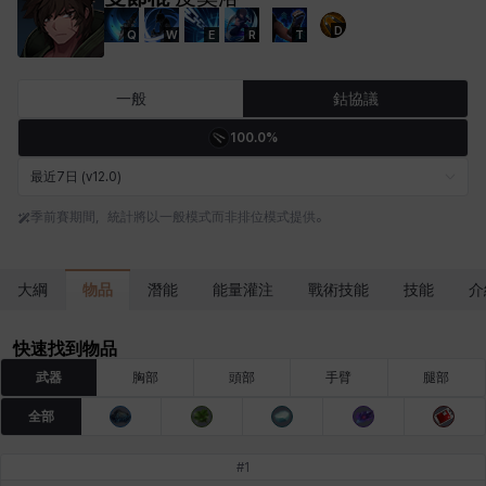
D
Q
W
E
R
T
卡米洛
卡緹雅
厄喀翁
哈特
塔齊雅
夏洛特
一般
鈷協議
100.0%
妮婭
妮琪
威廉
娜汀
尤斯蒂娜
布萊爾
最近7日 (v12.0)
季前賽期間，統計將以一般模式而非排位模式提供。
希爾維婭
希瑟拉
席琳
彰一
愛琳
慧珍
物品
大綱
潛能
能量灌注
戰術技能
技能
介
揚
普里亞
李黛琳
查希爾
梅
比安卡
快速找到物品
武器
胸部
頭部
手臂
腿部
全部
洛茲
海因茨
玹雨
珍妮
琪婭拉
瑪蒂娜
#
1