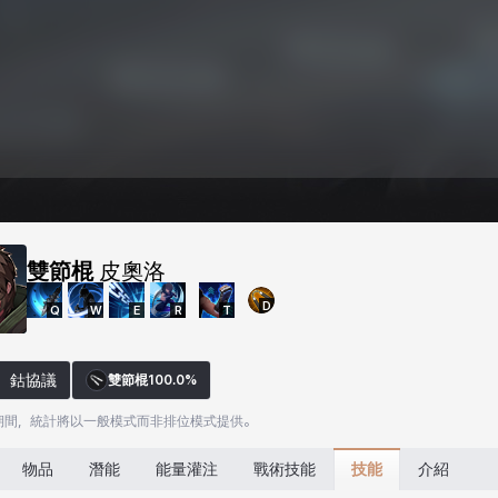
雙節棍
皮奧洛
D
Q
W
E
R
T
鈷協議
雙節棍
100.0%
期間，統計將以一般模式而非排位模式提供。
技能
物品
潛能
能量灌注
戰術技能
介紹