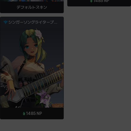
1485
NP
デフォルトスキン
シンガーソングライタープリヤ
1485
NP