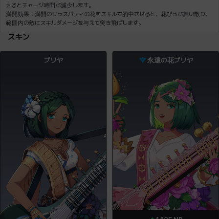
満開効果：満開のサラスバティの花をスキルで的中させると、花びらが舞い散り、
スキン
プリヤ
永遠の花プリヤ