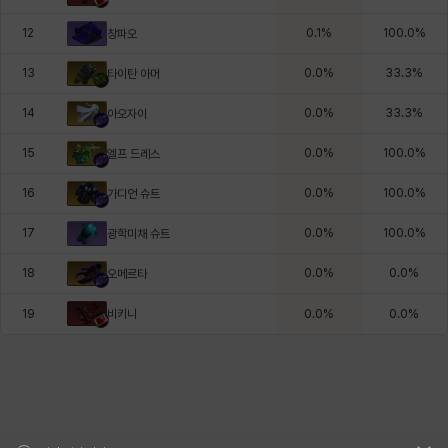
12
0.1
%
100.0
%
창파오
13
0.0
%
33.3
%
타이탄 아머
14
0.0
%
33.3
%
아오자이
15
0.0
%
100.0
%
엘프 드레스
16
0.0
%
100.0
%
가디언 슈트
17
0.0
%
100.0
%
광학미채 슈트
18
0.0
%
0.0
%
오메르타
비키니
19
0.0
%
0.0
%