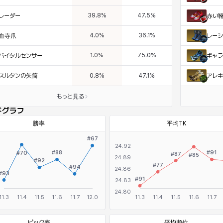
39.8
%
47.5
%
レーダー
赤い
4.0
%
36.1
%
血寺爪
レーシ
1.0
%
75.0
%
バイタルセンサー
ギャラ
スルタンの矢筒
アレキ
0.8
%
47.1
%
もっと見る
ドグラフ
勝率
平均TK
ピック率
平均順位