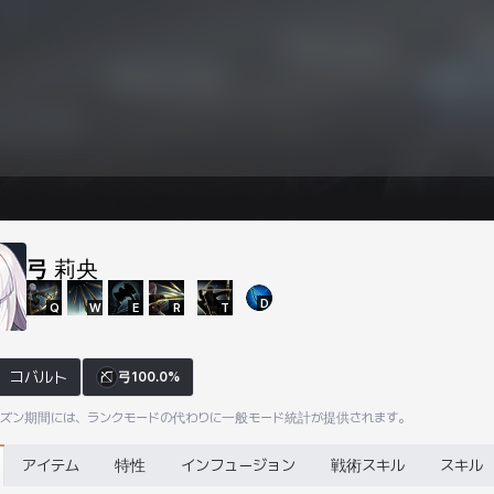
弓
莉央
D
Q
W
E
R
T
コバルト
弓
100.0%
ーズン期間には、ランクモードの代わりに一般モード統計が提供されます。
アイテム
特性
インフュージョン
戦術スキル
スキル