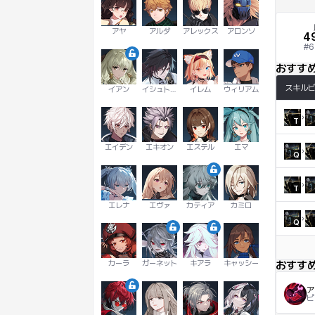
アヤ
アルダ
アレックス
アロンソ
4
#
6
おすす
スキル
イアン
イシュトヴァーン
イレム
ウィリアム
T
エイデン
エキオン
エステル
エマ
Q
T
エレナ
エヴァ
カティア
カミロ
Q
カーラ
ガーネット
キアラ
キャッシー
おすす
ア
ピ