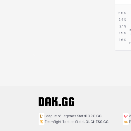
League of Legends Stats
PORO.GG
V
Teamfight Tactics Stats
LOLCHESS.GG
P