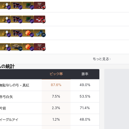
もっと見る
ムの統計
ピック率
勝率
87.6
%
49.0
%
無駄なしの弓 - 真紅
7.5
%
53.5
%
赤弓白矢
2.3
%
71.4
%
片箭
1.2
%
48.0
%
イーグルアイ