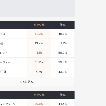
ピック率
勝率
52.3
%
49.8
%
ゥス
13.7
%
51.2
%
の星
13.1
%
58.0
%
ドアイ
11.9
%
39.5
%
ーフォール
の王冠
6.7
%
43.3
%
もっと見る
ピック率
勝率
30.8
%
44.6
%
ィアンブーツ