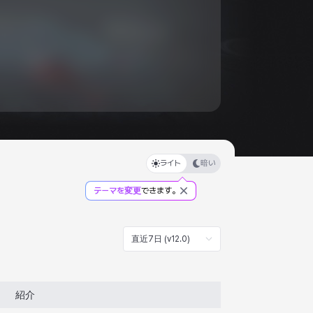
ライト
暗い
テーマを変更
できます。
直近7日 (v12.0)
紹介