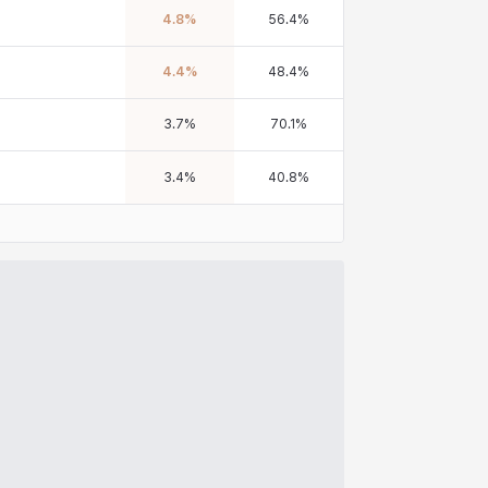
4.8
%
56.4
%
4.4
%
48.4
%
3.7
%
70.1
%
3.4
%
40.8
%