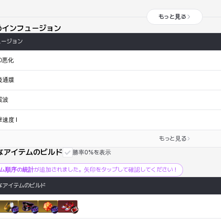
もっと見る
めインフュージョン
ュージョン
の悪化
後通牒
震波
速度 I
もっと見る
なアイテムのビルド
勝率0%を表示
テム順序の統計
が追加されました。矢印をタップして確認してください！
なアイテムのビルド