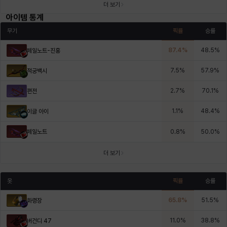
더 보기
아이템 통계
무기
픽률
승률
87.4
%
48.5
%
페일노트-진홍
7.5
%
57.9
%
적궁백시
2.7
%
70.1
%
편전
1.1
%
48.4
%
이글 아이
페일노트
0.8
%
50.0
%
더 보기
옷
픽률
승률
65.8
%
51.5
%
화령장
11.0
%
38.8
%
버건디 47