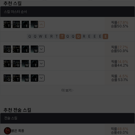
추천 스킬
에스텔
에이든
에키온
엘레나
엠마
요한
스킬 마스터 순서
픽률
47.8
%
T
Q
E
W
승률
50.5
%
윌리엄
유민
유스티나
유키
이렘
이바
Q
Q
W
E
R
T
T
Q
Q
Q
R
E
E
E
E
픽률
27.7
%
Q
T
E
W
승률
50.9
%
이슈트반
이안
일레븐
자히르
재키
제니
픽률
14.9
%
T
Q
W
E
승률
44.2
%
픽률
4.5
%
츠바메
카밀로
카티야
칼라
캐시
케네스
Q
T
W
E
승률
53.1
%
더 보기
코렐라인
크레이버
클로에
키아라
타지아
테오도르
추천 전술 스킬
전술 스킬
펜리르
펠릭스
프리야
피오라
피올로
하트
픽률
48.6
%
붉은 폭풍
승률
49.0
%