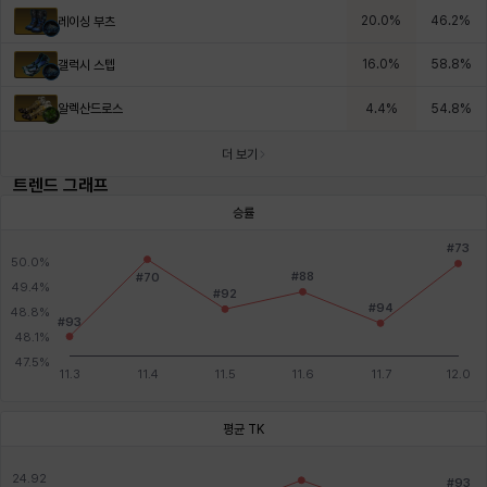
20.0
%
46.2
%
레이싱 부츠
16.0
%
58.8
%
갤럭시 스텝
알렉산드로스
4.4
%
54.8
%
더 보기
트렌드 그래프
승률
평균 TK