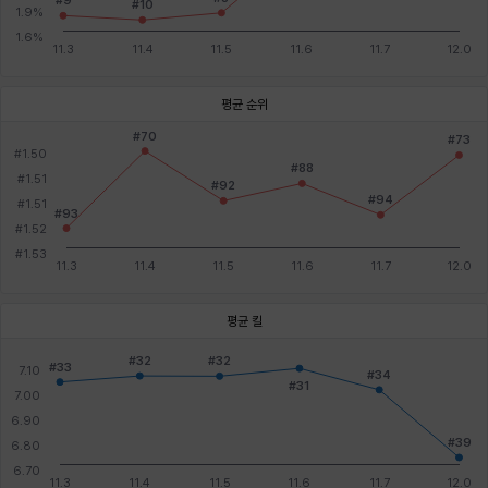
평균 순위
평균 킬