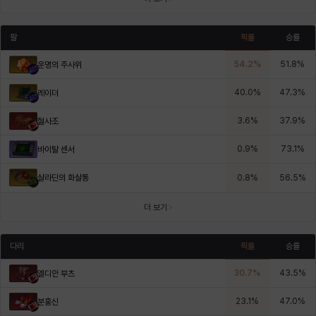
팔
픽률
승률
54.2
%
51.8
%
운명의 주사위
40.0
%
47.3
%
레이더
3.6
%
37.9
%
혈사조
0.9
%
73.1
%
바이탈 센서
살라딘의 화살통
0.8
%
56.5
%
더 보기
다리
픽률
승률
30.7
%
43.5
%
엘디안 부츠
23.1
%
47.0
%
분홍신