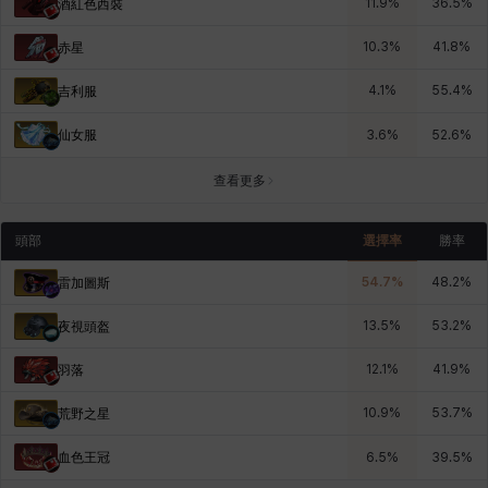
11.9
%
36.5
%
酒紅色西裝
10.3
%
41.8
%
赤星
4.1
%
55.4
%
吉利服
仙女服
3.6
%
52.6
%
查看更多
頭部
選擇率
勝率
54.7
%
48.2
%
雷加圖斯
13.5
%
53.2
%
夜視頭盔
12.1
%
41.9
%
羽落
10.9
%
53.7
%
荒野之星
血色王冠
6.5
%
39.5
%