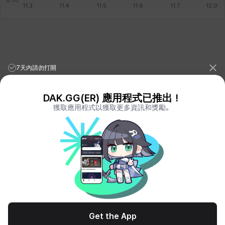
7天內請勿打開
DAK.GG(ER) 應用程式已推出！
獲取應用程式以獲取更多資訊和獎勵。
League of Legends Stats
PORO.GG
Teamfight Tactics Stats
LOLCHESS.GG
Valorant Stats
VALORANT.DAK.GG
PUBG Stats
PUBG.DAK.GG
Eternal Return Stats
ER.DAK.GG
Genshin Impact Stats
GENSHIN.DAK.GG
Deadlock
DEADLOCK.DAK.GG
Terms of Service
Privacy Notice
Get the App
© All Rights Reserved. Hosted by PlayXP Inc. Eternal Return and all related