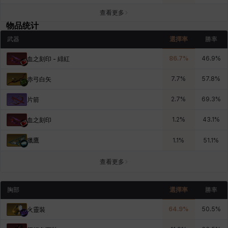
查看更多
物品统计
武器
選擇率
勝率
86.7
%
46.9
%
血之刻印 - 緋紅
7.7
%
57.8
%
赤弓白矢
2.7
%
69.3
%
片箭
1.2
%
43.1
%
血之刻印
獵鷹
1.1
%
51.1
%
查看更多
胸部
選擇率
勝率
64.9
%
50.5
%
火靈裝