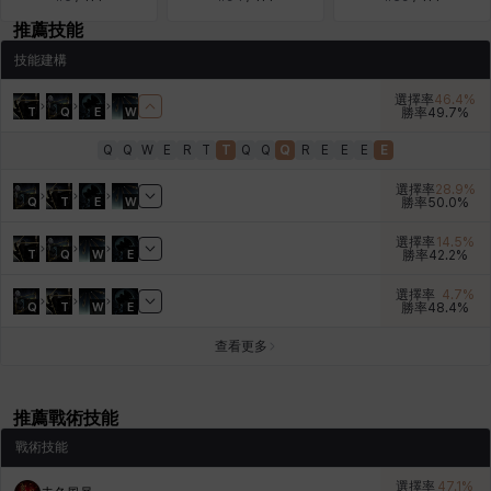
推薦技能
皮奧洛
盧克
秀凱
秀雅
米爾卡
約翰
技能建構
選擇率
46.4
%
T
Q
E
W
勝率
49.7
%
納塔朋
綾
翡翠
肯尼思
艾比蓋爾
艾琳娜
Q
Q
W
E
R
T
T
Q
Q
Q
R
E
E
E
E
選擇率
28.9
%
Q
T
E
W
勝率
50.0
%
艾瑪
艾登
艾絲黛爾
艾薩克
艾迪娜
芬里爾
選擇率
14.5
%
T
Q
W
E
勝率
42.2
%
選擇率
4.7
%
芭芭拉
莉央
莉諾爾
菲利克斯
菲歐拉
萬尼亞
Q
T
W
E
勝率
48.4
%
查看更多
蒂亞
蓋瑞特
蘿拉
西奧多
達爾科
里昂
推薦戰術技能
戰術技能
阿德拉
阿爾達
阿隆索
雪
雪琳
雷妮
選擇率
47.1
%