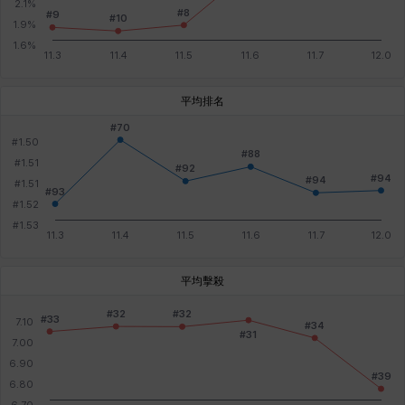
平均排名
平均擊殺