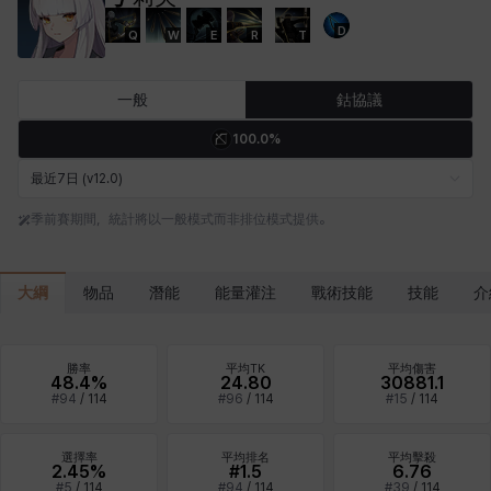
D
Q
W
E
R
T
卡米洛
卡緹雅
厄喀翁
哈特
塔齊雅
夏洛特
一般
鈷協議
100.0%
妮婭
妮琪
威廉
娜汀
尤斯蒂娜
布萊爾
最近7日 (v12.0)
季前賽期間，統計將以一般模式而非排位模式提供。
希爾維婭
希瑟拉
席琳
彰一
愛琳
慧珍
大綱
物品
潛能
能量灌注
戰術技能
技能
介
揚
普里亞
李黛琳
查希爾
梅
比安卡
勝率
平均TK
平均傷害
48.4%
24.80
30881.1
#
94
/
114
#
96
/
114
#
15
/
114
洛茲
海因茨
玹雨
珍妮
琪婭拉
瑪蒂娜
選擇率
平均排名
平均擊殺
2.45%
#1.5
6.76
#
5
/
114
#
94
/
114
#
39
/
114