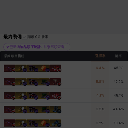
最終裝備
顯示 0% 勝率
已新增
物品順序統計
。點擊箭頭查看！
最終項目構建
選擇率
勝率
6.4
%
45.1
%
5.8
%
42.2
%
4.1
%
48.1
%
3.5
%
44.4
%
3.2
%
70.4
%