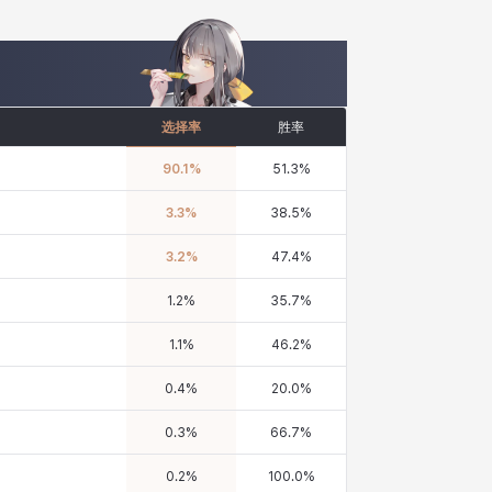
选择率
胜率
90.1
%
51.3
%
3.3
%
38.5
%
3.2
%
47.4
%
1.2
%
35.7
%
1.1
%
46.2
%
0.4
%
20.0
%
0.3
%
66.7
%
0.2
%
100.0
%