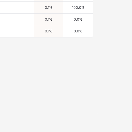
0.1
%
100.0
%
0.1
%
0.0
%
0.1
%
0.0
%