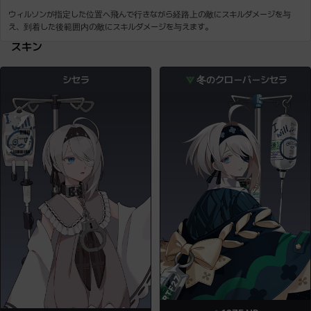
ウィルソンが指定した位置へ飛んで行きながら経路上の敵にスキルダメージを与
スキン
シセラ
冬のクローバーシセラ