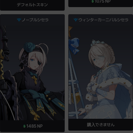
1075
NP
デフォルトスキン
ノーブルシセラ
ウィンターカーニバルシセラ
購入できません
1485
NP