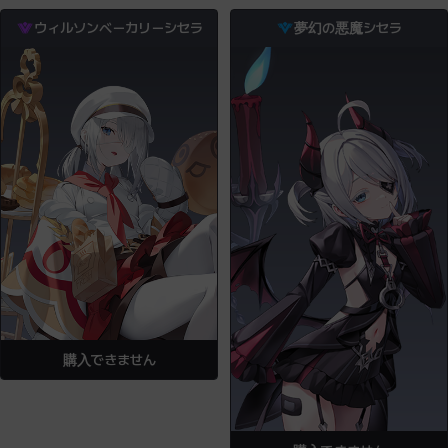
ウィルソンベーカリーシセラ
夢幻の悪魔シセラ
購入できません