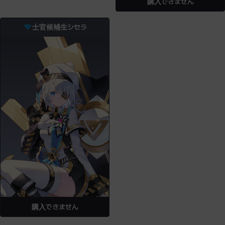
購入できません
士官候補生シセラ
購入できません