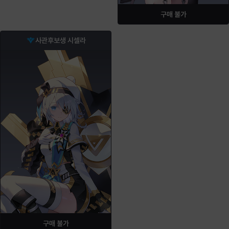
구매 불가
사관후보생 시셀라
구매 불가