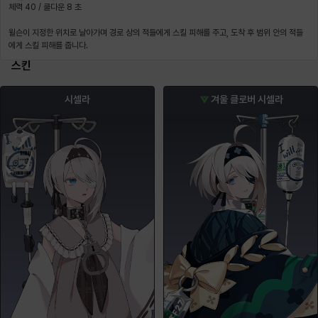
체력 40 / 쿨다운 8 초
윌슨이 지정한 위치로 날아가며 경로 상의 적들에게 스킬 피해를 주고, 도착 후 범위 안의 적들
에게 스킬 피해를 줍니다.
스킨
시셀라
겨울 클로버 시셀라