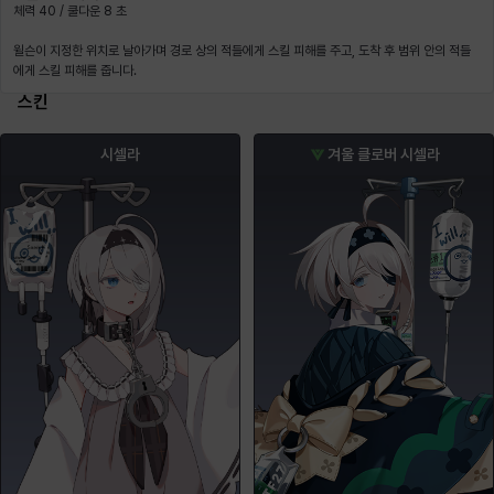
체력 40 / 쿨다운 8 초
윌슨이 지정한 위치로 날아가며 경로 상의 적들에게 스킬 피해를 주고, 도착 후 범위 안의 적들
에게 스킬 피해를 줍니다.
스킨
시셀라
겨울 클로버 시셀라