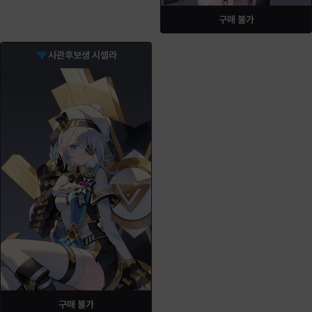
구매 불가
사관후보생 시셀라
구매 불가