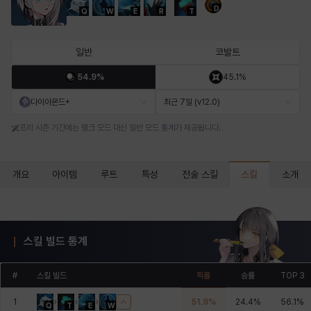
D
Q
W
E
R
T
마르티나
마이
마커스
매그너스
미르카
바냐
일반
코발트
54.9%
45.1%
바바라
버니스
블레어
비앙카
비형
샬럿
다이아몬드+
최근 7일 (v12.0)
프리 시즌 기간에는 랭크 모드 대신 일반 모드 통계가 제공됩니다.
셀린
쇼우
쇼이치
수아
슈린
시셀라
스킬
개요
아이템
루트
특성
전술 스킬
소개
실비아
아델라
아드리아나
아디나
아르다
아비게일
스킬 빌드 통계
아야
아이솔
아이작
알렉스
알론소
얀
#
스킬 빌드
픽률
승률
TOP 3
1
51.9
%
24.4
%
56.1
%
Q
T
E
W