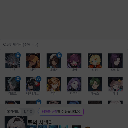
가넷
나딘
나타폰
니아
니키
다니엘
다르코
데비&마를렌
띠아
라우라
레녹스
레니
라이트
다크
테마를 변경
할 수 있습니다.
레온
로지
루크
르노어
리 다이린
리오
투척
시셀라