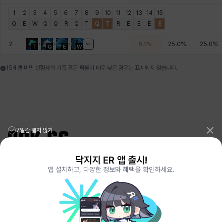
에스텔
에이든
에키온
엘레나
엠마
요한
1
2
3
4
5
6
7
8
9
10
11
12
13
14
15
Q
E
W
Q
Q
R
Q
T
Q
T
R
E
E
E
E
2
5.1
%
25.0
%
25.0
%
윌리엄
유민
유스티나
유키
이렘
이바
T
Q
E
W
15레벨 미만 실험체의 기록 혹은 픽률이 매우 낮은 경우는 표시되지 않습니다.
이슈트반
이안
일레븐
자히르
재키
제니
츠바메
카밀로
카티야
칼라
캐시
케네스
7일간 열지 않기
닥지지 ER 앱 출시!
리그오브레전드 전적검색 포로지지
PORO.GG
코렐라인
크레이버
클로에
키아라
타지아
테오도르
앱 설치하고, 다양한 정보와 혜택을 확인하세요.
전략적팀전투 TFT 전적검색 롤체지지
LOLCHESS.GG
메이플스토리 종합통계
MAPLE.GG
발로란트 전적검색
VALORANT.DAK.GG
배틀그라운드 전적검색
PUBG.DAK.GG
펜리르
펠릭스
프리야
피오라
피올로
하트
이터널 리턴 전적검색
ER.DAK.GG