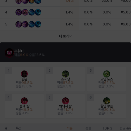
3
1.4
%
0.0
%
50.0
%
#
5.00
4
1.4
%
0.0
%
0.0
%
#
5.00
5
1.4
%
0.0
%
0.0
%
#
6.00
더 보기
흡혈마
픽률
6.9
%
승률
12.5
%
1
2
3
광분
초재생
코인 토스
픽률
95.8
%
픽률
87.5
%
픽률
62.5
%
승률
13.0
%
승률
9.5
%
승률
13.3
%
4
5
6
들개 탈
멧돼지 탈
할인 쿠폰
픽률
45.8
%
픽률
41.7
%
픽률
20.8
%
승률
9.1
%
승률
10.0
%
승률
0.0
%
#
특성
픽률
승률
TOP 3
평균 순