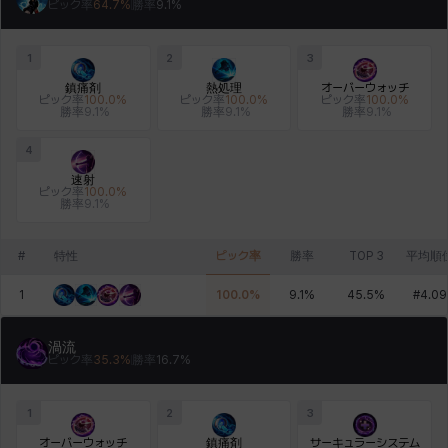
ピック率
64.7
%
勝率
9.1
%
デビー&マーリン
ナタポン
ナディン
ニア
ニッキー
ハート
1
2
3
鎮痛剤
熱処理
オーバーウォッチ
ピック率
100.0
%
ピック率
100.0
%
ピック率
100.0
%
バニス
バーバラ
ヒスイ
ヒョヌ
ビアンカ
ビヒョン
勝率
9.1
%
勝率
9.1
%
勝率
9.1
%
4
速射
ピオロ
フィオラ
フェリックス
フェンリル
ブレア
プリヤ
ピック率
100.0
%
勝率
9.1
%
#
特性
ピック率
勝率
TOP 3
平均順
ヘイズ
ヘジン
ヘンリー
マイ
マグヌス
マルティナ
1
100.0
%
9.1
%
45.5
%
#
4.09
渦流
マーカス
ミルカ
ヤン
ユスティナ
ユミン
ヨハン
ピック率
35.3
%
勝率
16.7
%
1
2
3
ラウラ
ルク
レオン
レニ
レノア
レノックス
オーバーウォッチ
鎮痛剤
サーキュラーシステム