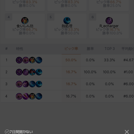
ピック率
83.3
%
ピック率
83.3
%
ピック率
66.7
%
勝率
0.0
%
勝率
0.0
%
勝率
25.0
%
4
5
6
ロッジ
ヴァーニャ
彰一
莉央
雪
食いしん坊
熱処理
R_echarger
ピック率
66.7
%
ピック率
33.3
%
ピック率
16.7
%
勝率
0.0
%
勝率
50.0
%
勝率
100.0
%
#
特性
ピック率
勝率
TOP 3
平均順
1
50.0
%
0.0
%
33.3
%
#
4.67
2
16.7
%
100.0
%
100.0
%
#
1.00
3
16.7
%
0.0
%
0.0
%
#
6.00
4
16.7
%
0.0
%
0.0
%
#
6.00
7日間開かない