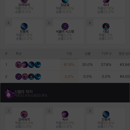
오버워치
담금질
속사
픽률
100.0
%
픽률
100.0
%
픽률
97.8
%
승률
19.6
%
승률
19.6
%
승률
20.0
%
윌리엄
유민
유스티나
유키
이렘
이바
4
5
6
진통제
서큘러 시스템
대담
픽률
97.8
%
픽률
2.2
%
픽률
2.2
%
승률
20.0
%
승률
0.0
%
승률
0.0
%
이슈트반
이안
일레븐
자히르
재키
제니
#
특성
픽률
승률
TOP 3
평균 순
츠바메
카밀로
카티야
칼라
캐시
케네스
1
97.8
%
20.0
%
37.8
%
#
3.96
2
2.2
%
0.0
%
0.0
%
#
4.00
코렐라인
크레이버
클로에
키아라
타지아
테오도르
스텔라 차지
픽률
32.4
%
승률
20.8
%
펜리르
펠릭스
프리야
피오라
피올로
하트
1
2
3
오버워치
속사
진통제
픽률
100.0
%
픽률
100.0
%
픽률
95.8
%
승률
20.8
%
승률
20.8
%
승률
21.7
%