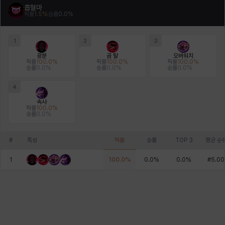
흡혈마
픽률
1.5
%
승률
0.0
%
1
2
3
광분
곰 탈
오버워치
픽률
100.0
%
픽률
100.0
%
픽률
100.0
%
승률
0.0
%
승률
0.0
%
승률
0.0
%
4
속사
픽률
100.0
%
승률
0.0
%
#
특성
픽률
승률
TOP 3
평균 순
1
100.0
%
0.0
%
0.0
%
#
5.00